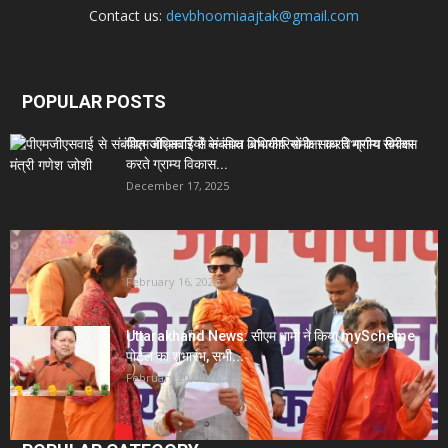
Contact us:
devbhoomiaajtak@gmail.com
POPULAR POSTS
पीएमजीएसवाई से संबंधित अधिकारियों के साथ विभागीय समीक्षा
करते ग्राम्य विकास...
December 17, 2025
Uttarakhand News- सीएम धामी सख्त: जनता की समस्याओं
पर देरी बर्दाश्त...
February 16, 2026
Uttarakhand News: सीएम धामी ने किया myScheme
पोर्टल का शुभारंभ, सभी...
February 20, 2026