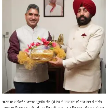
राज्यपाल लेफ्टिनेंट जनरल गुरमीत सिंह (से नि) से मंगलवार को राजभवन में सचिव
कार्यक्रम क्रियान्वयन और संस्कृत शिक्षा दीपक कुमार ने शिष्टाचार भेंट कर संस्कृत