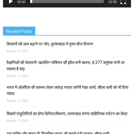
00:00
02:00
Recent Posts
किसानों की आय बढ़ाने पर जोर, बुरांशखंडा में मुफ्त बीज वितरण
August 3, 2026
वैज्ञानिकों की चेतावनी: खतलिंग ग्लेशियर की झील बनी खतरा, 4,377 क्यूमेक पानी ला
सकता है बाढ़
August 3, 2026
भारत में ओलंपिक की कामना लेकर कांवड़ यात्रा करेंगी रेखा आर्या, सीएम धामी को भी दिया
न्योता
August 3, 2026
बिखरी पांडुलिपियों का होगा डिजिटलीकरण, उत्तराखंड बनेगा साहित्यिक पर्यटन का केंद्र
August 3, 2026
युवा शक्ति और संवाद ही ‘विकसित भारत’ की सबसे बड़ी ताकत- सीएम धामी