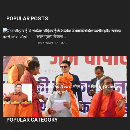
POPULAR POSTS
पीएमजीएसवाई से संबंधित अधिकारियों के साथ विभागीय समीक्षा
करते ग्राम्य विकास...
December 17, 2025
Uttarakhand News- सीएम धामी सख्त: जनता की समस्याओं
पर देरी बर्दाश्त...
February 16, 2026
Uttarakhand News: सीएम धामी ने किया myScheme
पोर्टल का शुभारंभ, सभी...
February 20, 2026
POPULAR CATEGORY