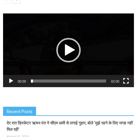
Video
Player
00:00
02:00
Recent Posts
देर रात क्रिकेटर ऋषभ पंत ने सीएम धामी से लगाई गुहार, बोले ‘मुझे रहने के लिए जगह नहीं
मिल रही’
August 8, 2026